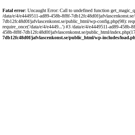
Fatal error
: Uncaught Error: Call to undefined function get_magic_
/data/e/4/e4449511-ad89-458b-8f8f-7db12fc48d0f/jafvlascenkonst.se
7db12fc48d0f/jafvlascenkonst.se/public_html/wp-config.php(98): requ
require_once('/data/e/4/e4449...') #3 /data/e/4/e4449511-ad89-458b-8
458b-8f8f-7db12fc48d0f/jafvlascenkonst.se/public_html/index.php(17):
7db12fc48d0f/jafvlascenkonst.se/public_html/wp-includes/load.p